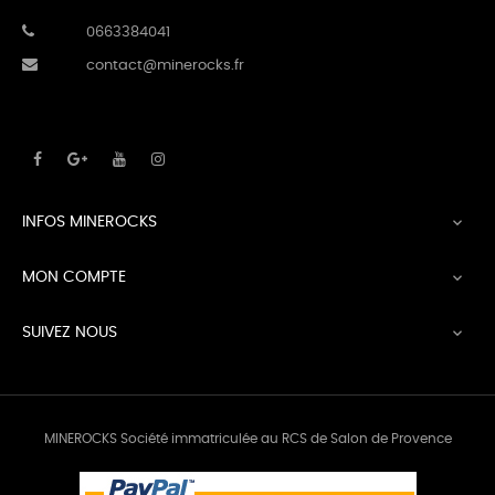
0663384041
contact@minerocks.fr
INFOS MINEROCKS

MON COMPTE

SUIVEZ NOUS

MINEROCKS Société immatriculée au RCS de Salon de Provence