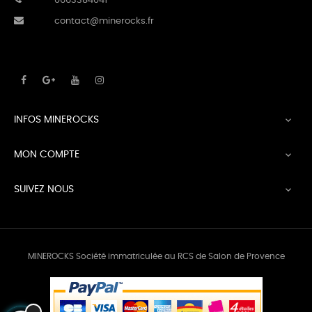
0663384041
contact@minerocks.fr
INFOS MINEROCKS

MON COMPTE

SUIVEZ NOUS

MINEROCKS Société immatriculée au RCS de Salon de Provence