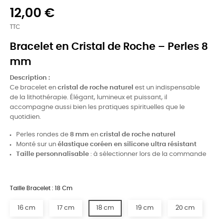
12,00 €
TTC
Bracelet en Cristal de Roche – Perles 8
mm
Description :
Ce bracelet en
cristal de roche naturel
est un indispensable
de la lithothérapie. Élégant, lumineux et puissant, il
accompagne aussi bien les pratiques spirituelles que le
quotidien.
Perles rondes de
8 mm
en
cristal de roche naturel
Monté sur un
élastique coréen en silicone ultra résistant
Taille personnalisable
: à sélectionner lors de la commande
Taille Bracelet : 18 Cm
16 cm
17 cm
18 cm
19 cm
20 cm