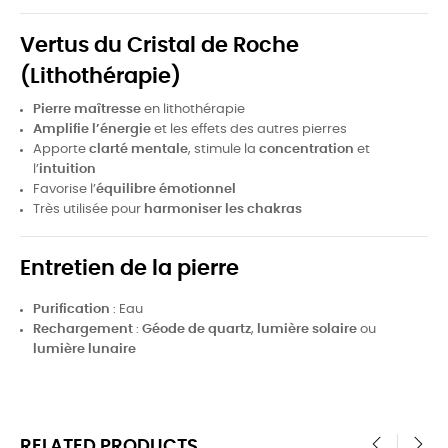
Vertus du Cristal de Roche
(Lithothérapie)
Pierre maîtresse
en lithothérapie
Amplifie l’énergie
et les effets des autres pierres
Apporte
clarté mentale
, stimule la
concentration
et
l’
intuition
Favorise l’
équilibre émotionnel
Très utilisée pour
harmoniser les chakras
Entretien de la pierre
Purification
: Eau
Rechargement
:
Géode de quartz
,
lumière solaire
ou
lumière lunaire
RELATED PRODUCTS