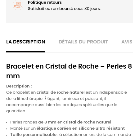
Politique retours
Satisfait ou remboursé sous 30 jours.
LA DESCRIPTION
DÉTAILS DU PRODUIT
AVIS
Bracelet en Cristal de Roche – Perles 8
mm
Description :
Ce bracelet en
cristal de roche naturel
est un indispensable
de la lithothérapie. Élégant, lumineux et puissant, il
accompagne aussi bien les pratiques spirituelles que le
quotidien.
Perles rondes de
8 mm
en
cristal de roche naturel
Monté sur un
élastique coréen en silicone ultra résistant
Taille personnalisable
: à sélectionner lors de la commande