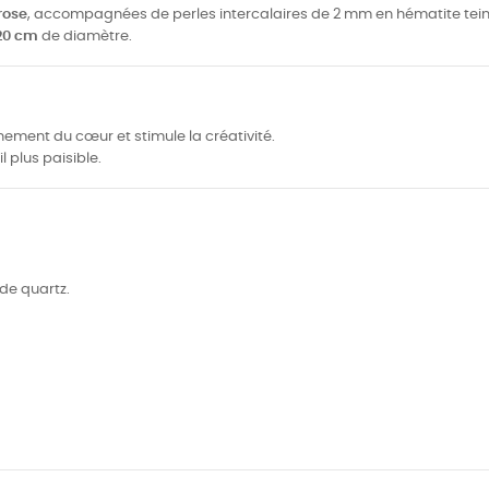
rose
, accompagnées de perles intercalaires de 2 mm en hématite tein
 20 cm
de diamètre.
nnement du cœur et stimule la créativité.
l plus paisible.
 de quartz.