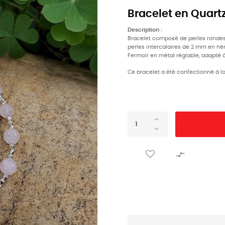
Bracelet en Quar
Description :
Bracelet composé de perles rond
perles intercalaires de 2 mm en hém
Fermoir en métal réglable, adapté 
Ce bracelet a été confectionné à l
