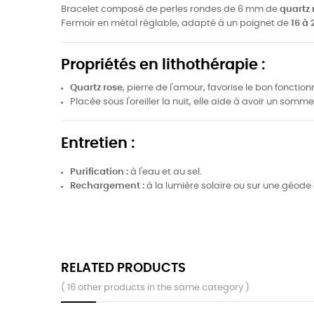
Bracelet composé de perles rondes de 6 mm de
quartz 
Fermoir en métal réglable, adapté à un poignet de
16 à
Propriétés en lithothérapie :
Quartz rose
, pierre de l'amour, favorise le bon fonctio
Placée sous l'oreiller la nuit, elle aide à avoir un sommei
Entretien :
Purification :
à l'eau et au sel.
Rechargement :
à la lumière solaire ou sur une géode
RELATED PRODUCTS
( 16 other products in the same category )