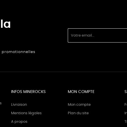
la
s promotionnelles
INFOS MINEROCKS
MON COMPTE
S
s
Livraison
Mon compte
F
Mentions légales
Plan du site
I
A propos
T