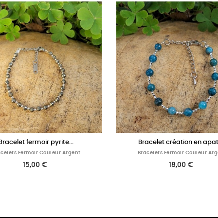
lapis...
Bracelet création en...
eur Argent
Bracelets Fermoir Couleur Argent
14,00 €