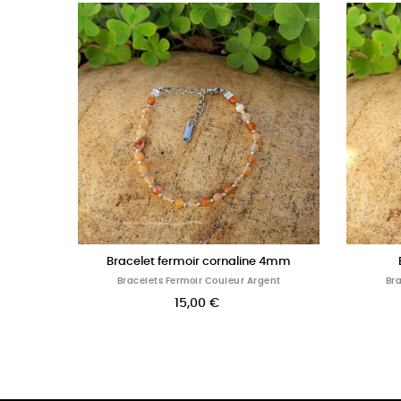
Bracelet 7 chakras
Bracelet création 
Bracelets Fermoir Couleur Argent
Bracelets Fermoir Coul
14,00 €
18,00 €