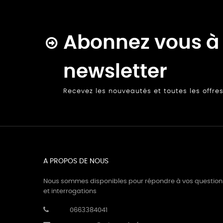
Abonnez vous à 
newsletter
Recevez les nouveautés et toutes les offre
A PROPOS DE NOUS
Nous sommes disponibles pour répondre à vos question
et interrogations
0663384041