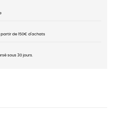
e
à partir de 150€ d'achats
rsé sous 30 jours.