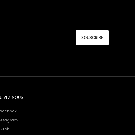
SOUSCRIRE
UIVEZ NOUS
acebook
nstagram
ikTok