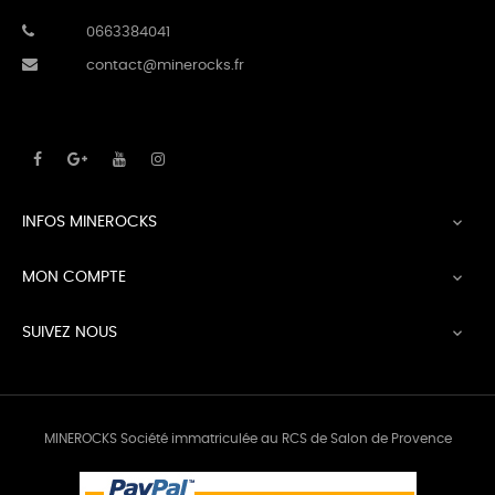
0663384041
contact@minerocks.fr
INFOS MINEROCKS

MON COMPTE

SUIVEZ NOUS

MINEROCKS Société immatriculée au RCS de Salon de Provence