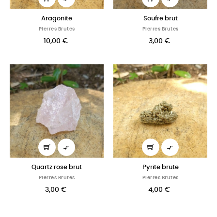
Aragonite
Soufre brut
Pierres Brutes
Pierres Brutes
10,00 €
3,00 €


Quartz rose brut
Pyrite brute
Pierres Brutes
Pierres Brutes
3,00 €
4,00 €