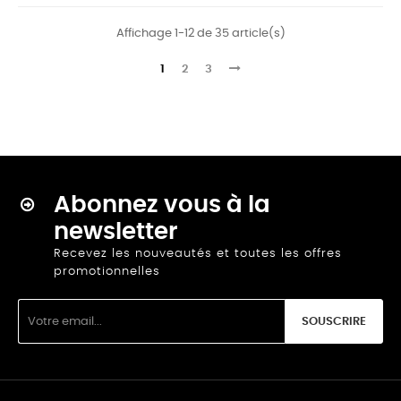
Affichage 1-12 de 35 article(s)
1
2
3
Abonnez vous à la
newsletter
Recevez les nouveautés et toutes les offres
promotionnelles
SOUSCRIRE