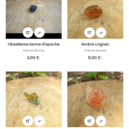


Obsidienne larme d'apache
Ambre cognac
Pierres Brutes
Pierres Brutes
3,00 €
8,00 €

