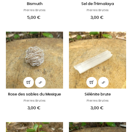
Bismuth
Sel de l'Himalaya
Pierres Brutes
Pierres Brutes
5,00 €
3,00 €


Rose des sables du Mexique
Sélénite brute
Pierres Brutes
Pierres Brutes
3,00 €
3,00 €