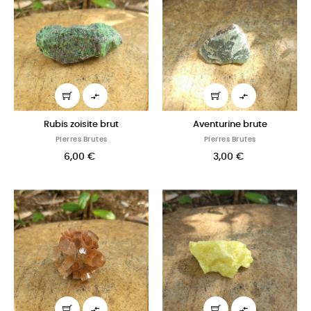


Rubis zoisite brut
Aventurine brute
Pierres Brutes
Pierres Brutes
6,00 €
3,00 €

