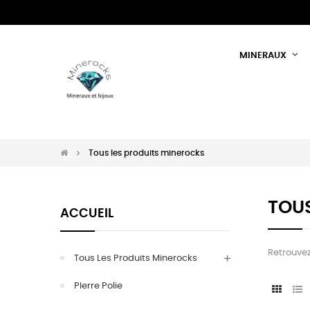
MINERAUX
Tous les produits minerocks
TOUS
ACCUEIL
Retrouvez 
Tous Les Produits Minerocks
PIerre Polie