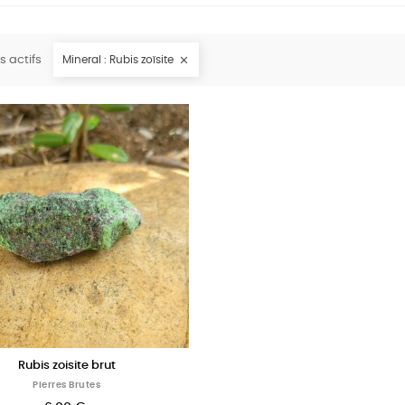
es actifs
Mineral : Rubis zoïsite

Rubis zoisite brut
Pierres Brutes