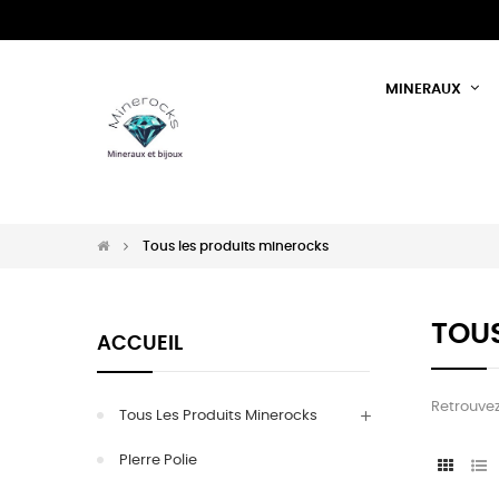
MINERAUX
Tous les produits minerocks
TOUS
ACCUEIL
Retrouvez 
Tous Les Produits Minerocks
PIerre Polie