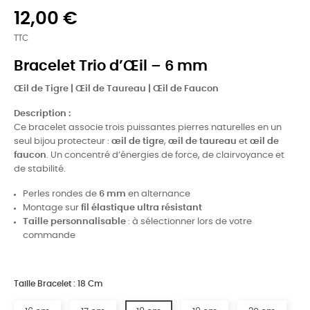
12,00 €
TTC
Bracelet Trio d’Œil – 6 mm
Œil de Tigre | Œil de Taureau | Œil de Faucon
Description :
Ce bracelet associe trois puissantes pierres naturelles en un
seul bijou protecteur :
œil de tigre
,
œil de taureau
et
œil de
faucon
. Un concentré d’énergies de force, de clairvoyance et
de stabilité.
Perles rondes de
6 mm
en alternance
Montage sur
fil élastique ultra résistant
Taille personnalisable
: à sélectionner lors de votre
commande
Taille Bracelet : 18 Cm