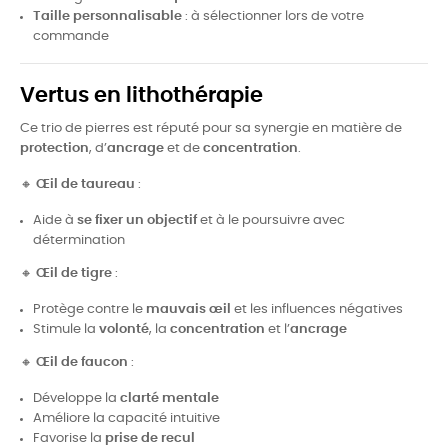
Taille personnalisable
: à sélectionner lors de votre
commande
Vertus en lithothérapie
Ce trio de pierres est réputé pour sa synergie en matière de
protection
, d’
ancrage
et de
concentration
.
🔸
Œil de taureau
:
Aide à
se fixer un objectif
et à le poursuivre avec
détermination
🔸
Œil de tigre
:
Protège contre le
mauvais œil
et les influences négatives
Stimule la
volonté
, la
concentration
et l’
ancrage
🔸
Œil de faucon
:
Développe la
clarté mentale
Améliore la capacité intuitive
Favorise la
prise de recul