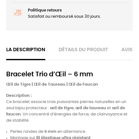
Politique retours
Satisfait ou remboursé sous 30 jours.
LA DESCRIPTION
DÉTAILS DU PRODUIT
AVIS
Bracelet Trio d’Œil – 6 mm
Œil de Tigre | Œil de Taureau | Œil de Faucon
Description :
Ce bracelet associe trois puissantes pierres naturelles en un
seul bijou protecteur :
œil de tigre
,
œil de taureau
et
œil de
faucon
. Un concentré d’énergies de force, de clairvoyance et
de stabilité.
Perles rondes de
6 mm
en alternance
Montage sur
fil élastique ultra résistant