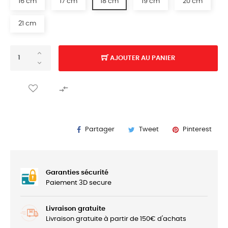
16 cm
17 cm
18 cm
19 cm
20 cm
21 cm
AJOUTER AU PANIER

Partager
Tweet
Pinterest
Garanties sécurité
Paiement 3D secure
Livraison gratuite
Livraison gratuite à partir de 150€ d'achats