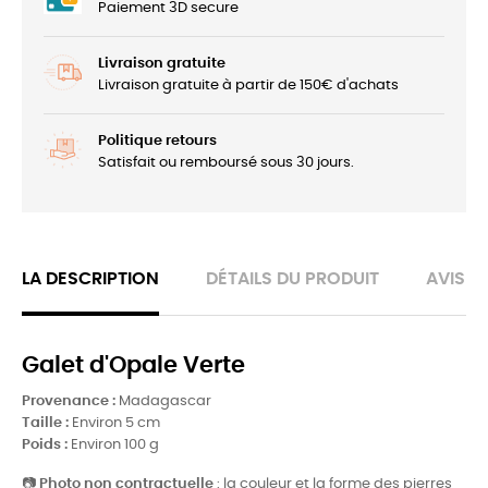
Paiement 3D secure
Livraison gratuite
Livraison gratuite à partir de 150€ d'achats
Politique retours
Satisfait ou remboursé sous 30 jours.
LA DESCRIPTION
DÉTAILS DU PRODUIT
AVIS
Galet d'Opale Verte
Provenance :
Madagascar
Taille :
Environ 5 cm
Poids :
Environ 100 g
📷
Photo non contractuelle
: la couleur et la forme des pierres