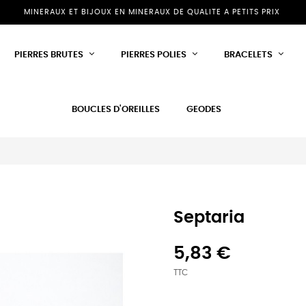
MINERAUX ET BIJOUX EN MINERAUX DE QUALITE A PETITS PRIX
PIERRES BRUTES
PIERRES POLIES
BRACELETS
BOUCLES D'OREILLES
GEODES
Septaria
5,83 €
TTC