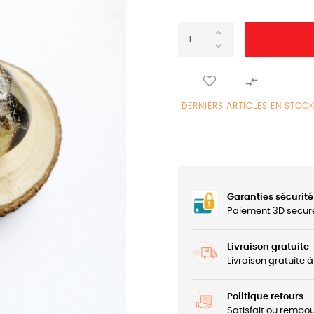

DERNIERS ARTICLES EN STOC
Garanties sécurité
Paiement 3D secur
Livraison gratuite
Livraison gratuite 
Politique retours
Satisfait ou rembou