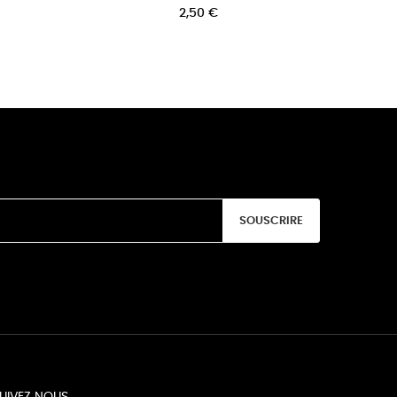
8,33 €
3,33 €
SOUSCRIRE
UIVEZ NOUS