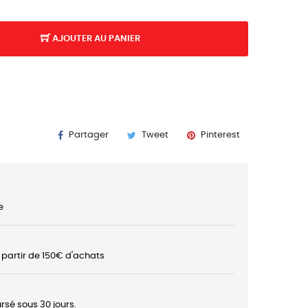
AJOUTER AU PANIER
K
Partager
Tweet
Pinterest
e
à partir de 150€ d'achats
rsé sous 30 jours.