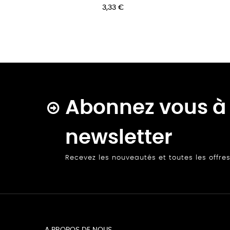
4,17 €
6,67 €
Abonnez vous à 
newsletter
Recevez les nouveautés et toutes les offre
A PROPOS DE NOUS