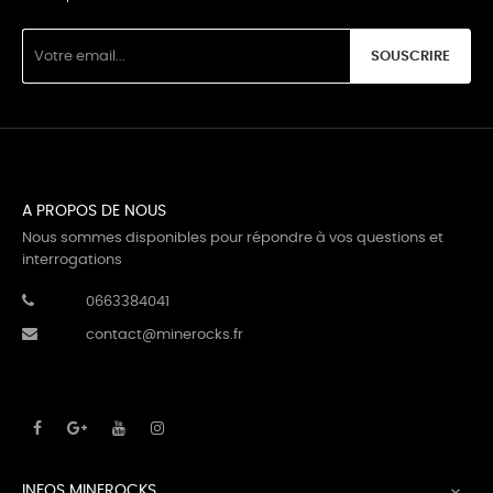
SOUSCRIRE
A PROPOS DE NOUS
Nous sommes disponibles pour répondre à vos questions et
interrogations
0663384041
contact@minerocks.fr
INFOS MINEROCKS
