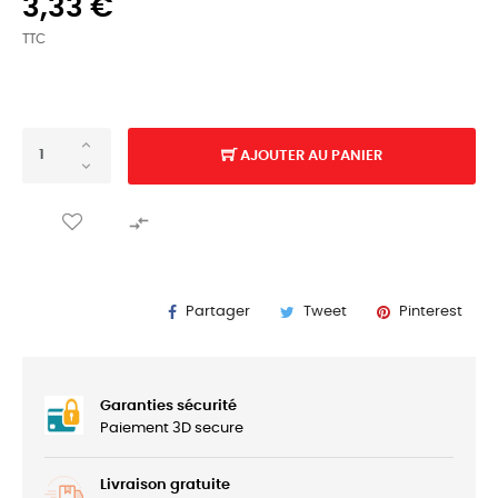
3,33 €
TTC
AJOUTER AU PANIER

Partager
Tweet
Pinterest
Garanties sécurité
Paiement 3D secure
Livraison gratuite