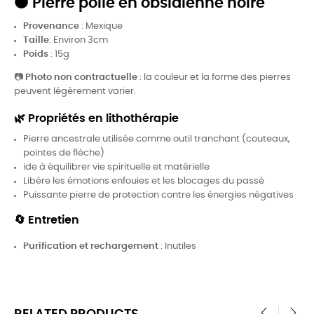
⚫
Pierre polie en obsidienne noire
Provenance
: Mexique
Taille
: Environ 3cm
Poids
: 15g
📷
Photo non contractuelle
: la couleur et la forme des pierres
peuvent légèrement varier.
🌿 Propriétés en lithothérapie
Pierre ancestrale utilisée comme outil tranchant (couteaux,
pointes de flèche)
ide à équilibrer vie spirituelle et matérielle
Libère les émotions enfouies et les blocages du passé
Puissante pierre de protection contre les énergies négatives
🔄 Entretien
Purification et rechargement
: Inutiles