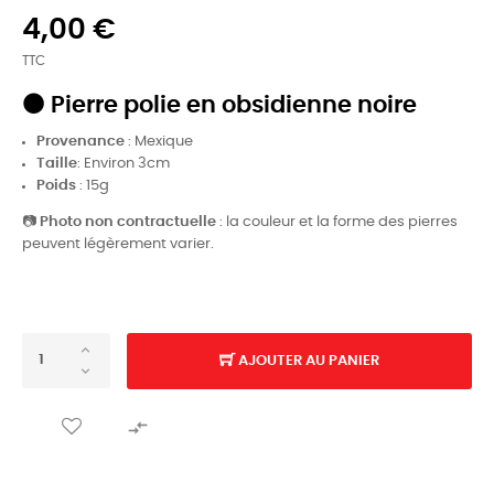
4,00 €
TTC
⚫
Pierre polie en obsidienne noire
Provenance
: Mexique
Taille
: Environ 3cm
Poids
: 15g
📷
Photo non contractuelle
: la couleur et la forme des pierres
peuvent légèrement varier.
AJOUTER AU PANIER
